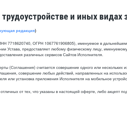
 трудоустройстве и иных видах 
вующая редакция
)
ИНН 7718620740, ОГРН 1067761906805), именуемое в дальнейшем 
нии Устава, предоставляет любому физическому лицу, именуемому
едоставления различных сервисов Сайтов Исполнителя.
рты (Соглашения) считается совершение одного или нескольких и
глашения, совершение любых действий, направленных на использова
ля или установка приложения Исполнителя на мобильное устройс
тличных от тех, что указаны в настоящей оферте, либо акцепт под