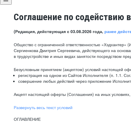
Соглашение по содействию в
(Редакция, действующая с 03.08.2026 года,
ранее дейст
Общество с ограниченной ответственностью «Хэдхантер» (
Сергиенкова Дмитрия Сергеевича, действующего на основа
в трудоустройстве и иных видах занятости посредством пр
Безусловным принятием (акцептом) условий настоящей офе
регистрация на одном из Сайтов Исполнителя (п. 1.1. Со
совершение любых действий через приложение Исполните
Акцепт настоящей оферты (Соглашения) на иных условиях, о
Развернуть весь текст условий
ОГЛАВЛЕНИЕ