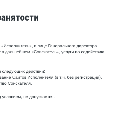
занятости
«Исполнитель», в лице Генерального директора
 в дальнейшем «Соискатель», услуги по содействию
з следующих действий:
ние Сайтов Исполнителя (в т.ч. без регистрации),
тво Соискателя.
 условием, не допускается.