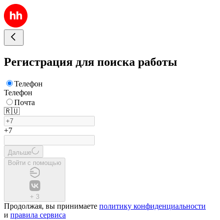
Регистрация для поиска работы
Телефон
Телефон
Почта
🇷🇺
+7
Дальше
Войти с помощью
+
3
Продолжая, вы принимаете
политику конфиденциальности
и
правила сервиса