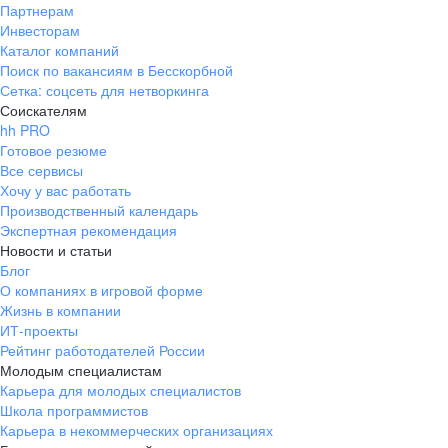
Партнерам
Инвесторам
Каталог компаний
Поиск по вакансиям в Бесскорбной
Сетка: соцсеть для нетворкинга
Соискателям
hh PRO
Готовое резюме
Все сервисы
Хочу у вас работать
Производственный календарь
Экспертная рекомендация
Новости и статьи
Блог
О компаниях в игровой форме
Жизнь в компании
ИТ-проекты
Рейтинг работодателей России
Молодым специалистам
Карьера для молодых специалистов
Школа программистов
Карьера в некоммерческих организациях